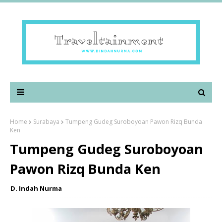
Home
Surabaya
Tumpeng Gudeg Suroboyoan Pawon Rizq Bunda
Ken
Tumpeng Gudeg Suroboyoan
Pawon Rizq Bunda Ken
D. Indah Nurma