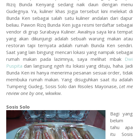
Rizq Bunda Kenyang sedang naik daun dengan menu
Gudegnya. Ya, kuliner khas Jogja tersebut kini melekat di
Bunda Ken sebagai salah satu kuliner andalan dari dapur
beliau. Pawon Rizq Bunda Ken juga resmi terdaftar sebagai
vendor di grup Surabaya Kuliner. Awalnya saya kira tempat
yang akan dikunjungi adalah sebuah warung makan atau
restoran tapi ternyata adalah rumah Bunda Ken sendiri.
Saat yang lain bingung mencari lokasi yang nampak sebagai
rumah makan pada lazimnya, saya melihat mbak
Dwi
Puspita
dan langsung
ngeh
itu lokasi yang dituju, haha. Jadi
Bunda Ken ini hanya menerima pesanan sesuai order, tidak
membuka rumah makan. Yang disuguhkan saat itu adalah
Tumpeng Gudeg, Sosis Solo dan Risoles Mayonase,
Let me
review one by one
, wkwkw.
Sosis Solo
Bagi yang
belum
tahu apa
itu Sosis