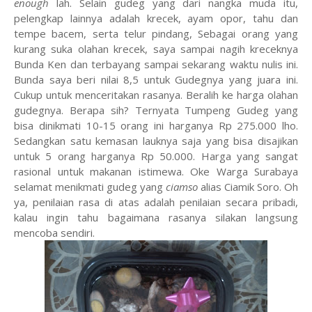
enough
lah. Selain gudeg yang dari nangka muda itu,
pelengkap lainnya adalah krecek, ayam opor, tahu dan
tempe bacem, serta telur pindang, Sebagai orang yang
kurang suka olahan krecek, saya sampai nagih kreceknya
Bunda Ken dan terbayang sampai sekarang waktu nulis ini.
Bunda saya beri nilai 8,5 untuk Gudegnya yang juara ini.
Cukup untuk menceritakan rasanya. Beralih ke harga olahan
gudegnya. Berapa sih? Ternyata Tumpeng Gudeg yang
bisa dinikmati 10-15 orang ini harganya Rp 275.000 lho.
Sedangkan satu kemasan lauknya saja yang bisa disajikan
untuk 5 orang harganya Rp 50.000. Harga yang sangat
rasional untuk makanan istimewa. Oke Warga Surabaya
selamat menikmati gudeg yang
ciamso
alias Ciamik Soro. Oh
ya, penilaian rasa di atas adalah penilaian secara pribadi,
kalau ingin tahu bagaimana rasanya silakan langsung
mencoba sendiri.