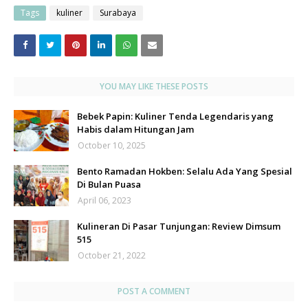
Tags
kuliner
Surabaya
YOU MAY LIKE THESE POSTS
Bebek Papin: Kuliner Tenda Legendaris yang
Habis dalam Hitungan Jam
October 10, 2025
Bento Ramadan Hokben: Selalu Ada Yang Spesial
Di Bulan Puasa
April 06, 2023
Kulineran Di Pasar Tunjungan: Review Dimsum
515
October 21, 2022
POST A COMMENT