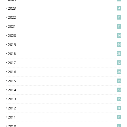
2023
4
2022
11
2021
11
2020
16
2019
44
2018
38
2017
12
2016
36
2015
18
2014
20
2013
15
2012
8
2011
11
2010
6