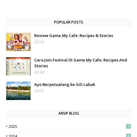
POPULAR POSTS
Review Game,My Cafe: Recipes & Stories
23:10
Cara Join Festival DI Game My Cafe: Recipes And
Stories
07:00
Ayo Berpetualang ke Gili Labak
10:13
ARSIP BLOG
2025
1
2024
6