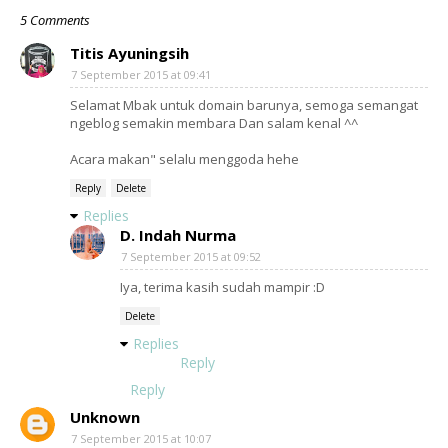
5 Comments
Titis Ayuningsih
7 September 2015 at 09:41
Selamat Mbak untuk domain barunya, semoga semangat
ngeblog semakin membara Dan salam kenal ^^
Acara makan" selalu menggoda hehe
Reply
Delete
Replies
D. Indah Nurma
7 September 2015 at 09:52
Iya, terima kasih sudah mampir :D
Delete
Replies
Reply
Reply
Unknown
7 September 2015 at 10:07