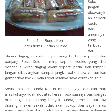
Solo,
jangan
dibayangk
an seperti
sosis
pada
umumnya
yang
Sosis Solo Bunda Ken
terbuat
Foto Oleh: D. Indah Nurma
dari
olahan daging sapi atau ayam yang berbentuk padat dan
panjang. Sosis Solo ini mirip seperti risoles yang diisi
dengan suwiran daging ayam seperti pada isian lemper.
Jangan dibayangkan sampai jungkir balik, saya cantumkan
gambarnya kok xD kalau soal rasanya saya ceritakan saja.
Sosis Solo dari Bunda Ken ini mudah digigit dan dinikmati
alias kulitnya tidak alot atau keras, rasa isiannya pas banget
bikin nagih tapi kurang banyak Bunda, hehe. Tepat jika
dibilang makan sekali tidak akan cukup dan saya harus
pandai menahan diri untuk bisa tetap menikmati hidangan