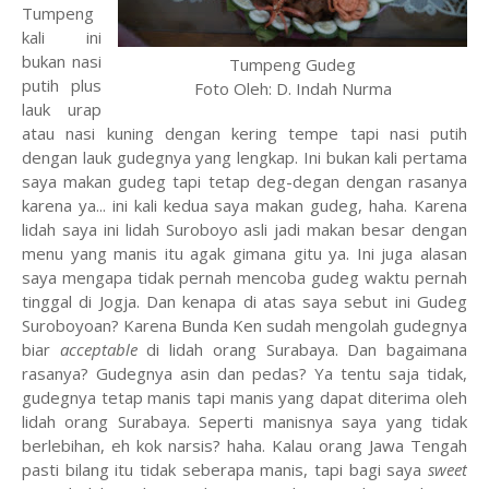
Tumpeng
kali ini
bukan nasi
Tumpeng Gudeg
putih plus
Foto Oleh: D. Indah Nurma
lauk urap
atau nasi kuning dengan kering tempe tapi nasi putih
dengan lauk gudegnya yang lengkap. Ini bukan kali pertama
saya makan gudeg tapi tetap deg-degan dengan rasanya
karena ya... ini kali kedua saya makan gudeg, haha. Karena
lidah saya ini lidah Suroboyo asli jadi makan besar dengan
menu yang manis itu agak gimana gitu ya. Ini juga alasan
saya mengapa tidak pernah mencoba gudeg waktu pernah
tinggal di Jogja. Dan kenapa di atas saya sebut ini Gudeg
Suroboyoan? Karena Bunda Ken sudah mengolah gudegnya
biar
acceptable
di lidah orang Surabaya. Dan bagaimana
rasanya? Gudegnya asin dan pedas? Ya tentu saja tidak,
gudegnya tetap manis tapi manis yang dapat diterima oleh
lidah orang Surabaya. Seperti manisnya saya yang tidak
berlebihan, eh kok narsis? haha. Kalau orang Jawa Tengah
pasti bilang itu tidak seberapa manis, tapi bagi saya
sweet