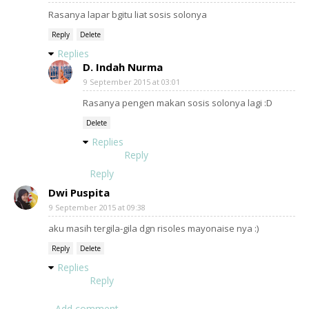
Rasanya lapar bgitu liat sosis solonya
Reply
Delete
Replies
D. Indah Nurma
9 September 2015 at 03:01
Rasanya pengen makan sosis solonya lagi :D
Delete
Replies
Reply
Reply
Dwi Puspita
9 September 2015 at 09:38
aku masih tergila-gila dgn risoles mayonaise nya :)
Reply
Delete
Replies
Reply
Add comment