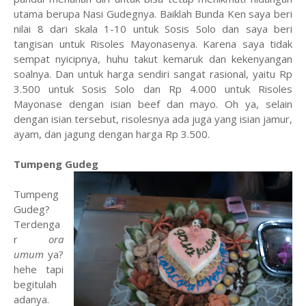
utama berupa Nasi Gudegnya. Baiklah Bunda Ken saya beri
nilai 8 dari skala 1-10 untuk Sosis Solo dan saya beri
tangisan untuk Risoles Mayonasenya. Karena saya tidak
sempat nyicipnya, huhu takut kemaruk dan kekenyangan
soalnya. Dan untuk harga sendiri sangat rasional, yaitu Rp
3.500 untuk Sosis Solo dan Rp 4.000 untuk Risoles
Mayonase dengan isian beef dan mayo. Oh ya, selain
dengan isian tersebut, risolesnya ada juga yang isian jamur,
ayam, dan jagung dengan harga Rp 3.500.
Tumpeng Gudeg
Tumpeng
Gudeg?
Terdenga
r
ora
umum
ya?
hehe tapi
begitulah
adanya.