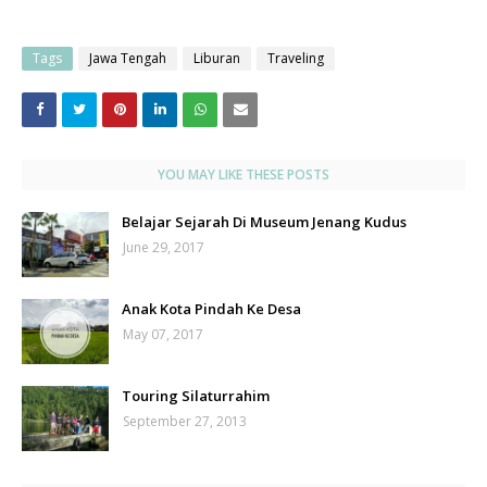
Tags
Jawa Tengah
Liburan
Traveling
YOU MAY LIKE THESE POSTS
Belajar Sejarah Di Museum Jenang Kudus
June 29, 2017
Anak Kota Pindah Ke Desa
May 07, 2017
Touring Silaturrahim
September 27, 2013