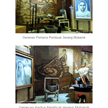
Generasi Pertama Pembuat Jenang Mubarok
Generasi Kedua Pembuat Jenang Mubarok