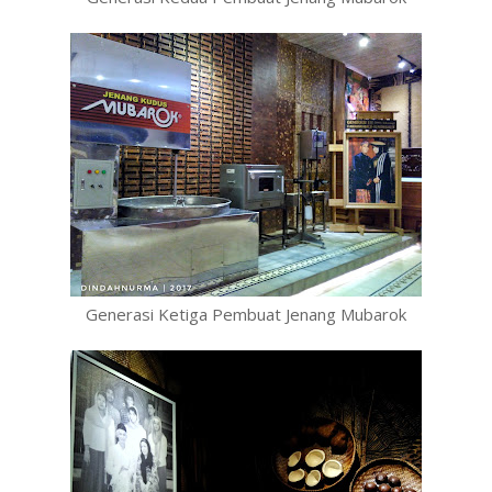
Generasi Ketiga Pembuat Jenang Mubarok