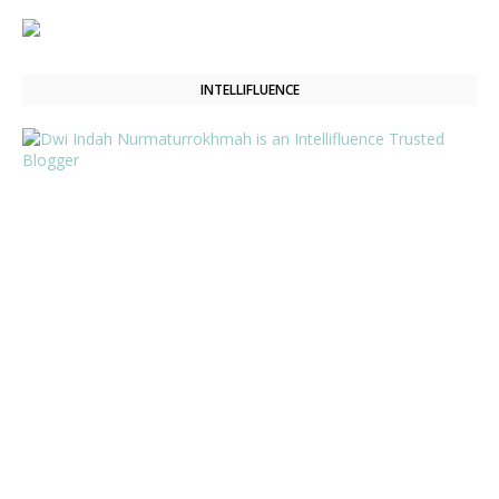
INTELLIFLUENCE