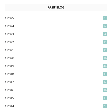
ARSIP BLOG
2025
1
2024
6
2023
4
2022
11
2021
11
2020
16
2019
44
2018
38
2017
12
2016
36
2015
18
2014
20