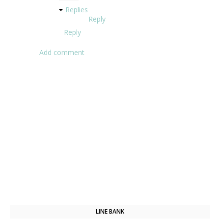
Replies
Reply
Reply
Add comment
LINE BANK