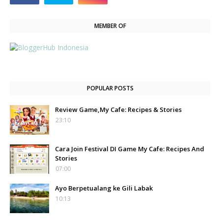
MEMBER OF
POPULAR POSTS
Review Game,My Cafe: Recipes & Stories
23:10
Cara Join Festival DI Game My Cafe: Recipes And
Stories
07:00
Ayo Berpetualang ke Gili Labak
10:13