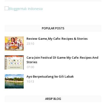
POPULAR POSTS
Review Game,My Cafe: Recipes & Stories
23:10
Cara Join Festival DI Game My Cafe: Recipes And
Stories
07:00
Ayo Berpetualang ke Gili Labak
10:13
ARSIP BLOG