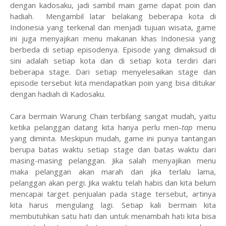
dengan kadosaku, jadi sambil main game dapat poin dan
hadiah. Mengambil latar belakang beberapa kota di
Indonesia yang terkenal dan menjadi tujuan wisata, game
ini juga menyajikan menu makanan khas Indonesia yang
berbeda di setiap episodenya. Episode yang dimaksud di
sini adalah setiap kota dan di setiap kota terdiri dari
beberapa stage. Dari setiap menyelesaikan stage dan
episode tersebut kita mendapatkan poin yang bisa ditukar
dengan hadiah di Kadosaku.
Cara bermain Warung Chain terbilang sangat mudah, yaitu
ketika pelanggan datang kita hanya perlu men-
tap
menu
yang diminta. Meskipun mudah, game ini punya tantangan
berupa batas waktu setiap stage dan batas waktu dari
masing-masing pelanggan. Jika salah menyajikan menu
maka pelanggan akan marah dan jika terlalu lama,
pelanggan akan pergi. Jika waktu telah habis dan kita belum
mencapai target penjualan pada stage tersebut, artinya
kita harus mengulang lagi. Setiap kali bermain kita
membutuhkan satu hati dan untuk menambah hati kita bisa