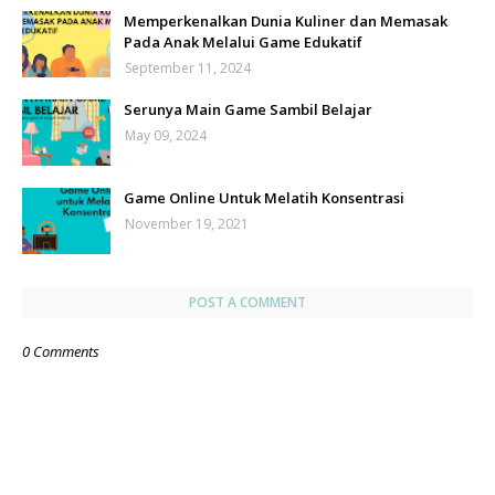
Memperkenalkan Dunia Kuliner dan Memasak
Pada Anak Melalui Game Edukatif
September 11, 2024
Serunya Main Game Sambil Belajar
May 09, 2024
Game Online Untuk Melatih Konsentrasi
November 19, 2021
POST A COMMENT
0 Comments