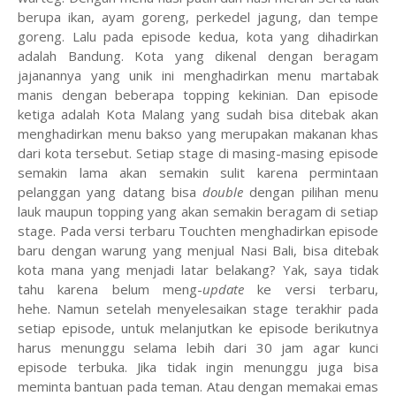
berupa ikan, ayam goreng, perkedel jagung, dan tempe
goreng. Lalu pada episode kedua, kota yang dihadirkan
adalah Bandung. Kota yang dikenal dengan beragam
jajanannya yang unik ini menghadirkan menu martabak
manis dengan beberapa topping kekinian. Dan episode
ketiga adalah Kota Malang yang sudah bisa ditebak akan
menghadirkan menu bakso yang merupakan makanan khas
dari kota tersebut. Setiap stage di masing-masing episode
semakin lama akan semakin sulit karena permintaan
pelanggan yang datang bisa
double
dengan pilihan menu
lauk maupun topping yang akan semakin beragam di setiap
stage. Pada versi terbaru Touchten menghadirkan episode
baru dengan warung yang menjual Nasi Bali, bisa ditebak
kota mana yang menjadi latar belakang? Yak, saya tidak
tahu karena belum meng-
update
ke versi terbaru,
hehe. Namun setelah menyelesaikan stage terakhir pada
setiap episode, untuk melanjutkan ke episode berikutnya
harus menunggu selama lebih dari 30 jam agar kunci
episode terbuka. Jika tidak ingin menunggu juga bisa
meminta bantuan pada teman. Atau dengan memakai emas