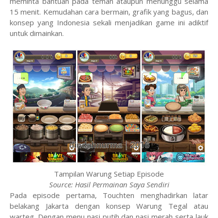
meminta bantuan pada teman ataupun menunggu selama
15 menit. Kemudahan cara bermain, grafik yang bagus, dan
konsep yang Indonesia sekali menjadikan game ini adiktif
untuk dimainkan.
Tampilan Warung Setiap Episode
Source: Hasil Permainan Saya Sendiri
Pada episode pertama, Touchten menghadirkan latar
belakang Jakarta dengan konsep Warung Tegal atau
warteg. Dengan menu nasi putih dan nasi merah serta lauk